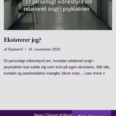
Eksisterer jeg?
af
DiademX
16. november 2025
Et personligt vidnesbyrd om, hvordan relationel svigt i
psykiatrien kan sætte sig som tvivl på egen eksistens. Når blik,
kontakt og anerkendelse mangler, bliver man…
Læs mere »
Neve
| Drevet af
WordPress